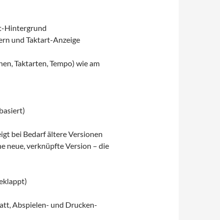
t-Hintergrund
ern und Taktart-Anzeige
nen, Taktarten, Tempo) wie am
basiert)
igt bei Bedarf ältere Versionen
e neue, verknüpfte Version – die
eklappt)
latt, Abspielen- und Drucken-