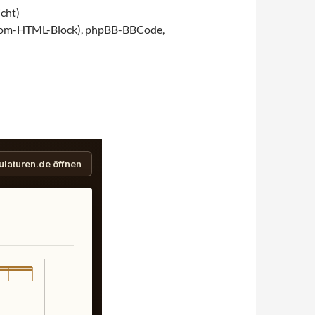
icht)
stom-HTML-Block), phpBB-BBCode,