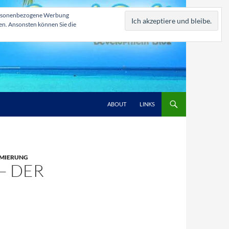
, personenbezogene Werbung
zen. Ansonsten können Sie die
ABOUT
LINKS
MIERUNG
– DER