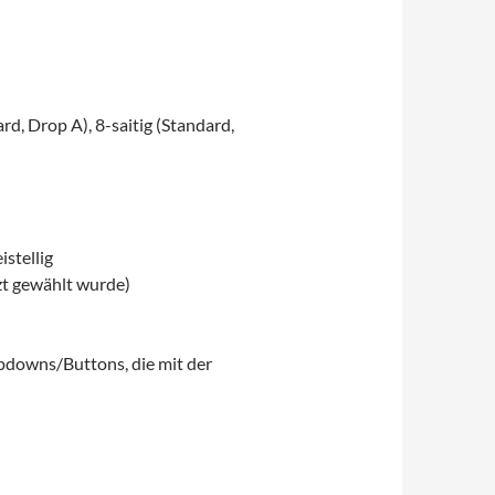
ard, Drop A), 8-saitig (Standard,
stellig
tzt gewählt wurde)
opdowns/Buttons, die mit der