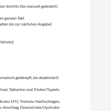
n Schritts (bis manuell geändert)
 den ganzen Takt
lten bis zur nächsten Angabe)
Zielnote)
matisch gedämpft, bis deaktiviert)
sel, Taktarten und Triolen/Tuplets
Vibrato-LFO, Tremolo-Nachschlagen,
to-Anschlag, Downstroke/Upstroke-